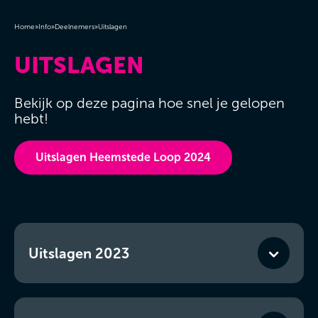
Home
»
Info
»
Deelnemers
»
Uitslagen
UITSLAGEN
Bekijk op deze pagina hoe snel je gelopen
hebt!
Uitslagen Heemstede Loop 2024
Uitslagen 2023