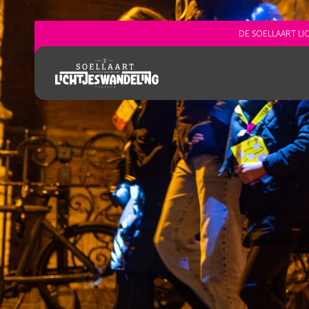
Sla navigatie over
DE SOELLAART L