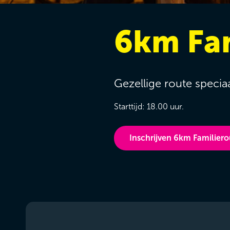
6km Fam
Gezellige route specia
Starttijd: 18.00 uur.
Inschrijven 6km Familiero